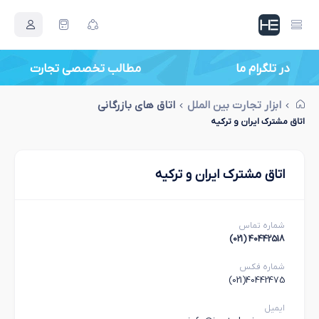
در تلگرام ما
مطالب تخصصی تجارت
ابزار تجارت بین الملل
اتاق های بازرگانی
اتاق مشترک ایران و ترکیه
اتاق مشترک ایران و ترکیه
شماره تماس
40442518 (021)
شماره فکس
40442475(021)
ایمیل