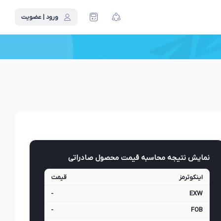
ورود | عضویت
نمایش نتیجه محاسبه قیمت محصول صادراتی
اینکوترمز
قیمت
-
EXW
-
FOB