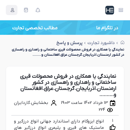
در تلگرام ما
داشبورد تجارت
پرسش و پاسخ
نمایندگی یا همکاری در فروش محصولات قیری ساختمانی و راهداری و راهسازی
در کشور ارمنستان.اذربایجان.گرجستان.عراق.افغانستان و..........
نمایندگی یا همکاری در فروش محصولات قیری
ساختمانی و راهداری و راهسازی در کشور
ارمنستان.اذربایجان.گرجستان.عراق.افغانستان
و..........
13 خرداد 1402 ساعت 19:03
بخشایش.گاردایران
224
1
انواع ایزوگام دارای استاندارد جهانی انواع درزگیر و
ماستیک های قیری و پلیمری انواع درزگیر های