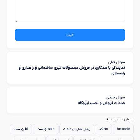
ثبت
سوال قبلی
نمایندگی یا همکاری در فروش محصولات قیری ساختمانی و راهداری و
راهسازی
سوال بعدی
خدمات فروش و نصب ایزوگام
عنوان های مرتبط
hs code
hs کد
روش های پرداخت
sblc چیست
bl چیست