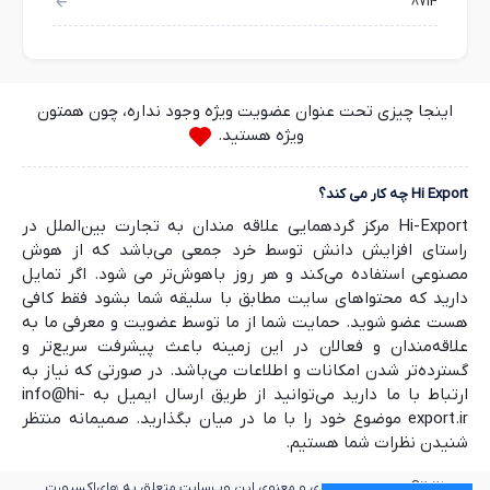
8714
اینجا چیزی تحت عنوان عضویت ویژه وجود نداره، چون همتون
ویژه هستید.
Hi Export چه کار می کند؟
Hi-Export مرکز گردهمایی علاقه مندان به تجارت بین‌الملل در
راستای افزایش دانش توسط خرد جمعی می‌باشد که از هوش
مصنوعی استفاده می‌کند و هر روز باهوش‌تر می شود. اگر تمایل
دارید که محتواهای سایت مطابق با سلیقه شما بشود فقط کافی
هست عضو شوید. حمایت شما از ما توسط عضویت و معرفی ما به
علاقه‌مندان و فعالان در این زمینه باعث پیشرفت سریع‌تر و
گسترده‌تر شدن امکانات و اطلاعات می‌باشد. در صورتی که نیاز به
ارتباط با ما دارید می‌توانید از طریق ارسال ایمیل به info@hi-
export.ir موضوع خود را با ما در میان بگذارید. صمیمانه منتظر
شنیدن نظرات شما هستیم.
2025©
کلیه حقوق مادی و معنوی این وب‌سایت متعلق به های‌اکسپورت