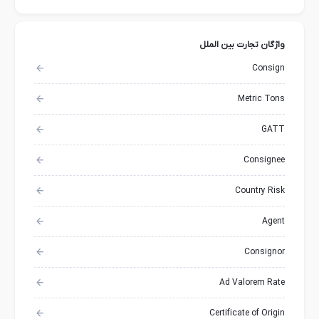
واژگان تجارت بین الملل
Consign
Metric Tons
GATT
Consignee
Country Risk
Agent
Consignor
Ad Valorem Rate
Certificate of Origin