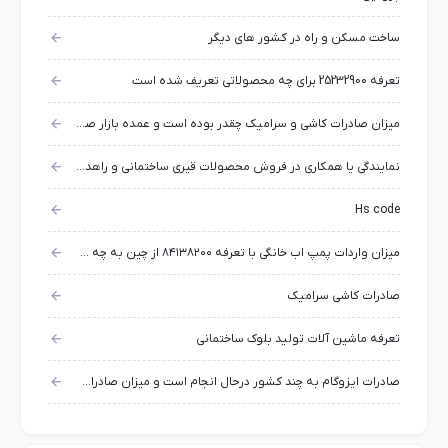
ساخت مسکن و راه در کشور های دیگر
تعرفه 25232900 برای چه محصولاتی تعریف شده است
میزان صادرات کاشی و سرامیک چقدر بوده است و عمده بازار صادراتی این محصول به کجا بوده است؟
نمایندگی یا همکاری در فروش محصولات قیری ساختمانی و راهداری و راهسازی
Hs code
میزان واردات پمپ اب خانگی با تعرفه ۸۴۱۳۸۲۰۰ از چین به چه مقدار است؟
صادرات کاشی سرامیک
تعرفه ماشین آلات تولید بلوک ساختمانی
صادرات ایزوگام به چند کشور درحال انجام است و میزان صادرات چقدر است؟