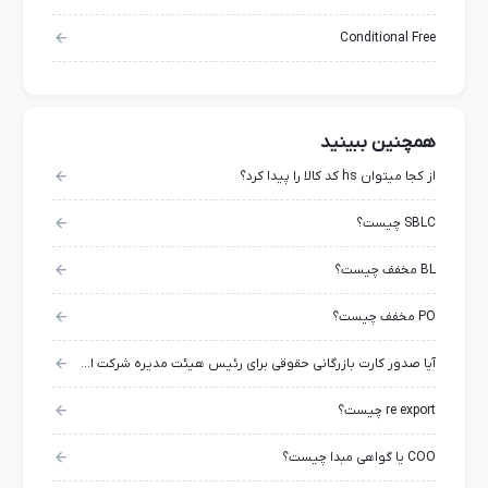
Conditional Free
همچنین ببینید
از کجا میتوان hs کد کالا را پیدا کرد؟
SBLC چیست؟
BL مخفف چیست؟
PO مخفف چیست؟
آیا صدور کارت بازرگانی حقوقی برای رئیس هیئت مدیره شرکت امکان پذیر است؟
re export چیست؟
COO یا گواهی مبدا چیست؟