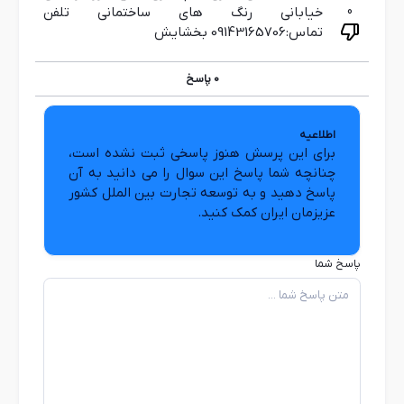
0
خیابانی رنگ های ساختمانی تلفن
تماس:09143165706 بخشایش
0
پاسخ
اطلاعیه
برای این پرسش هنوز پاسخی ثبت نشده است،
چنانچه شما پاسخ این سوال را می دانید به آن
پاسخ دهید و به توسعه تجارت بین الملل کشور
عزیزمان ایران کمک کنید.
پاسخ شما