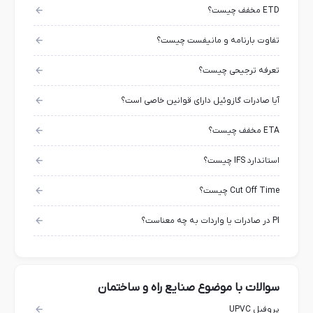
ETD مخفف چیست؟
تفاوت بارنامه و مانیفست چیست؟
تعرفه ترجیحی چیست؟
آیا صادرات گازوئیل دارای قوانین خاصی است؟
ETA مخفف چیست؟
استاندارد IFS چیست؟
Cut Off Time چیست؟
PI در صادرات یا واردات به چه معناست؟
سوالات با موضوع صنایع راه و ساختمان
پروفیل UPVC