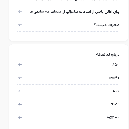
برای اطلاع یافتن از اطلاعات صادراتی از خدمات چه منابعی میتوان استفاده کرد؟
صادرات چیست؟
دریای کد تعرفه
8501
080410
1006
392099
85122010