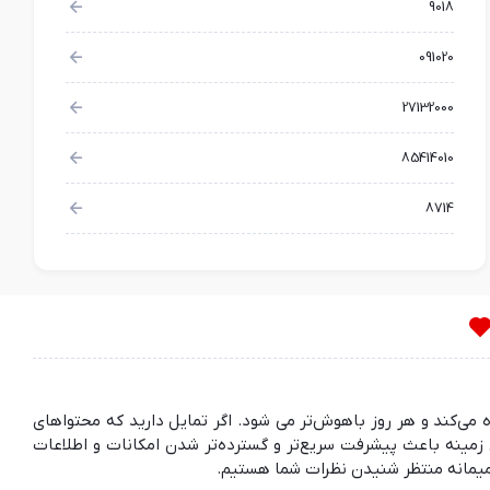
9018
091020
27132000
85414010
8714
ده می‌کند و هر روز باهوش‌تر می شود. اگر تمایل دارید که محتواهای
مینه باعث پیشرفت سریع‌تر و گسترده‌تر شدن امکانات و اطلاعات