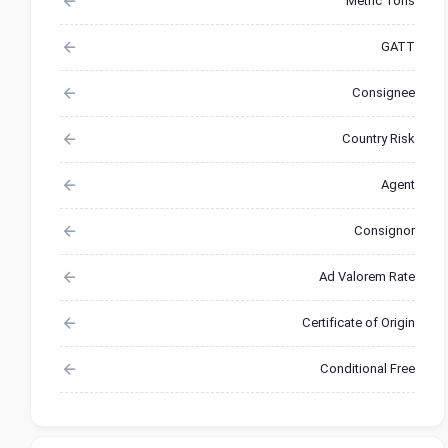
Metric Tons
GATT
Consignee
Country Risk
Agent
Consignor
Ad Valorem Rate
Certificate of Origin
Conditional Free