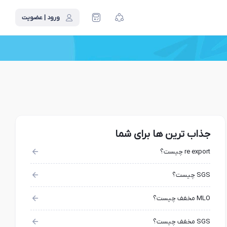
ورود | عضویت
جذاب ترین ها برای شما
re export چیست؟
SGS چیست؟
MLO مخفف چیست؟
SGS مخفف چیست؟