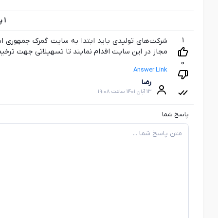
1
پ
1
شرکت‌های تولیدی باید ابتدا به سایت گمرک جمهوری اس
مجاز در این سایت اقدام نمایند تا تسهیلاتی جهت ترخیص 
0
Answer Link
رضا
13 آبان 1401 ساعت 19:08
پاسخ شما