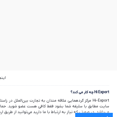
این
Hi Export چه کار می کند؟
Hi-Export مرکز گردهمایی علاقه مندان به تجارت بین‌الملل
سایت مطابق با سلیقه شما بشود فقط کافی هست عضو شوید. حمایت ش
می‌باشد. در صورتی که نیاز به ارتباط با ما دارید می‌توانید از طریق ارسال ایمیل به info@hi-export.ir موضوع خود را با ما در میان بگذارید. صمیمانه