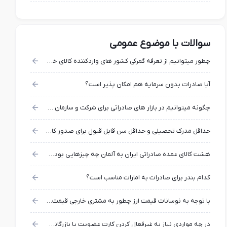
سوالات با موضوع عمومی
چطور میتوانیم از تعرفه گمرکی کشور های واردکننده کالای خود مطلع شویم؟
آیا صادرات بدون سرمایه هم امکان پذیر است؟
چگونه میتوانیم در بازار های صادراتی برای شرکت و سازمان خودمان اعتبار بدست بیاوریم؟
حداقل مدرک تحصیلی و حداقل سن قابل قبول برای صدور کارت بازرگانی چیست؟
هشت کالای عمده صادراتی ایران به آلمان چه چیزهایی بوده است؟
کدام بندر برای صادرات به امارات مناسب است؟
با توجه به نوسانات قیمت ارز چطور به مشتری خارجی قیمت بدهیم؟
در چه مواردی نیاز به غیرفعال کردن کارت عضویت یا بازرگانی وجود دارد؟