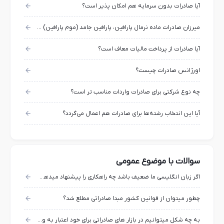
آیا صادرات بدون سرمایه هم امکان پذیر است؟
میرزان صادرات ماده نرمال پارافین، پارافین جامد (موم پارافین) چقدر است؟
آیا صادرات از پرداخت مالیات معاف است؟
اورژانس صادرات چیست؟
چه نوع شرکتی برای صادرات واردات مناسب تر است؟
آیا این انتخاب رشته‌ها برای صادرات هم اعمال می‌گردد؟
سوالات با موضوع عمومی
اگر زبان انگلیسی ما ضعیف باشد چه راهکاری را پیشنهاد میدهید؟
چطور میتوان از قوانین کشور مبدا صادراتی مطلع شد؟
به چه شکل میتوانیم در بازار های صادراتی برای خود اعتبار به وجود آوریم؟