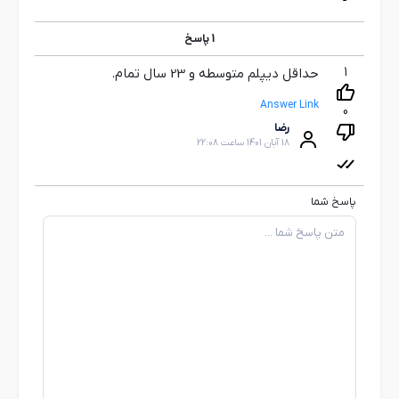
1
پاسخ
1
حداقل دیپلم متوسطه و 23 سال تمام.
Answer Link
0
رضا
18 آبان 1401 ساعت 22:08
پاسخ شما