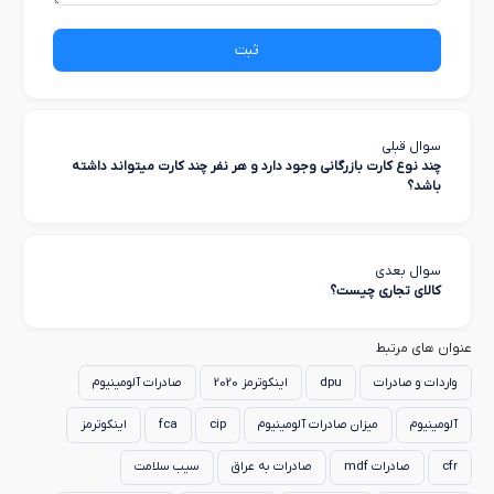
ثبت
سوال قبلی
چند نوع کارت بازرگانی وجود دارد و هر نفر چند کارت میتواند داشته
باشد؟
سوال بعدی
کالای تجاری چیست؟
عنوان های مرتبط
واردات و صادرات
dpu
اینکوترمز 2020
صادرات آلومینیوم
آلومینیوم
میزان صادرات آلومینیوم
cip
fca
اینکوترمز
cfr
صادرات mdf
صادرات به عراق
سیب سلامت