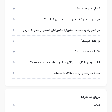
کد اچ اس چیست؟
مراحل اجرایی گشایش اعتبار اسنادی کدامند؟
در کشورهای مختلف؛ به‌ویژه کشورهای همجوار، چگونه بازاریابی کنیم و مشتریان کالاهای خود را پیدا کنیم؟
واردات چیست؟
ERA مخفف چیست؟
آیا میتوان با کارت بازرگانی دیگران صادرات انجام دهیم؟
سلام نیازمند واردات 90069100 هستم
دریای کد تعرفه
8501