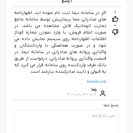
1
پاسخ
1
اگر در سامانه نیما ثبت نام نموده اید، اظهارنامه
های صادراتی شما پیشاپیش توسط سامانه جامع
0
تجارت اتوماتیک قابل مشاهده می باشد، در
صورت اعلام فروش، با وارد نمودن شماره کوتاژ
اطلاعات اظهارنامه روی سیستم نمایش داده می
شود و در صورت هماهنگی با واردکنندگان و
واگذاری پروانه های صادراتی در سامانه نیما، در
قسمت واگذاری پروانه صادراتی، درخواست از طریق
بانک طرف واردکننده روی سامانه قرار می گیرد که
به قبولی و تایید صادرکننده نیازمند است.
Answer Link
رضا
06 آذر 1401 ساعت 21:09
پاسخ شما