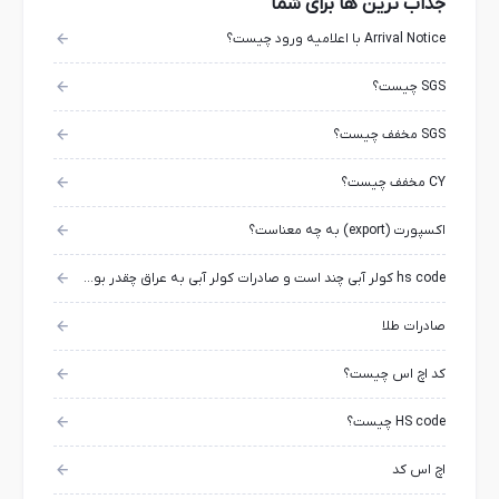
جذاب ترین ها برای شما
Arrival Notice با اعلامیه ورود چیست؟
SGS چیست؟
SGS مخفف چیست؟
CY مخفف چیست؟
اکسپورت (export) به چه معناست؟
hs code کولر آبی چند است و صادرات کولر آبی به عراق چقدر بوده است؟
صادرات طلا
کد اچ اس چیست؟
HS code چیست؟
اچ اس کد