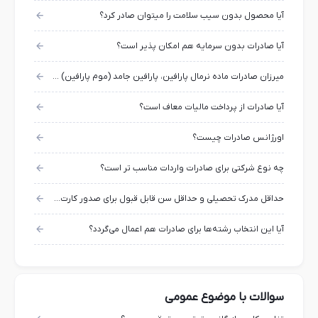
آیا محصول بدون سیب سلامت را میتوان صادر کرد؟
آیا صادرات بدون سرمایه هم امکان پذیر است؟
میرزان صادرات ماده نرمال پارافین، پارافین جامد (موم پارافین) چقدر است؟
آیا صادرات از پرداخت مالیات معاف است؟
اورژانس صادرات چیست؟
چه نوع شرکتی برای صادرات واردات مناسب تر است؟
حداقل مدرک تحصیلی و حداقل سن قابل قبول برای صدور کارت بازرگانی چیست؟
آیا این انتخاب رشته‌ها برای صادرات هم اعمال می‌گردد؟
سوالات با موضوع عمومی