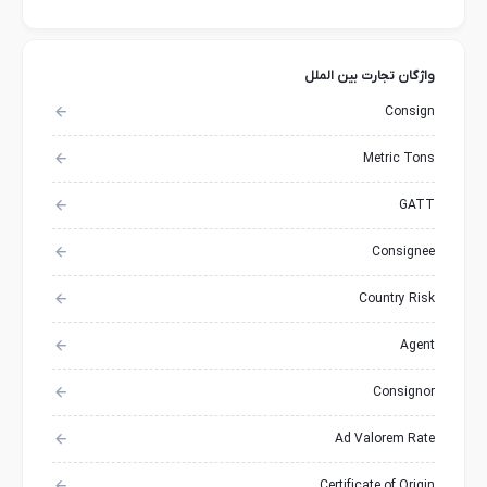
واژگان تجارت بین الملل
Consign
Metric Tons
GATT
Consignee
Country Risk
Agent
Consignor
Ad Valorem Rate
Certificate of Origin