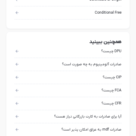
Conditional Free
همچنین ببینید
DPU چیست؟
صادرات آلومینیوم به چه صورت است؟
CIP چیست؟
FCA چیست؟
CFR چیست؟
آیا برای صادرات به کارت بازرگانی نیاز هست؟
صادرات mdf به عراق امکان پذیر است؟