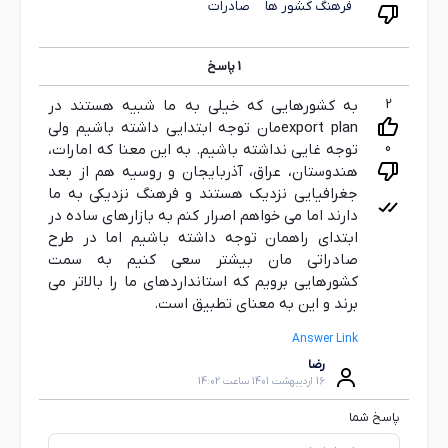
فرهنگ کشور ها
صادرات
1
پاسخ
2
به کشورهایی که خیلی به ما شبیه هستند در
export planمان توجه ابتدایی داشته باشیم ولی
0
توجه غایی نداشته باشیم. به این معنا که امارات،
هندوستان، عراق، آذربایجان و روسیه هم از بعد
جغرافیایی نزدیک هستند و فرهنگ نزدیکی به ما
دارند اما می خواهم اصرار کنم به بازارهای ساده در
ابتدای راهمان توجه داشته باشیم اما در طرح
صادراتی مان بیشتر سعی کنیم به سمت
کشورهایی برویم که استانداردهای ما را بالاتر می
برند و این به معنای تطبیق است.
Answer Link
رضا
16 اردیبهشت 1401 ساعت 14:02
پاسخ شما