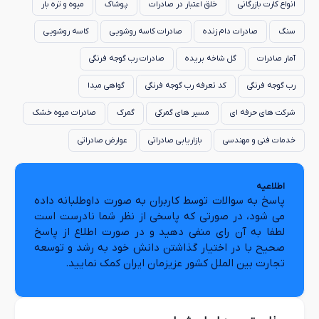
انواع کارت بازرگانی
خلق اعتبار در صادرات
پوشاک
میوه و تره بار
سنگ
صادرات دام زنده
صادرات کاسه روشویی
کاسه روشویی
آمار صادرات
گل شاخه بریده
صادرات رب گوجه فرنگی
رب گوجه فرنگی
کد تعرفه رب گوجه فرنگی
گواهی مبدا
شرکت های حرفه ای
مسیر های گمرکی
گمرک
صادرات میوه خشک
خدمات فنی و مهندسی
بازاریابی صادراتی
عوارض صادراتی
اطلاعیه
پاسخ به سوالات توسط کاربران به صورت داوطلبانه داده
می شود، در صورتی که پاسخی از نظر شما نادرست است
لطفا به آن رای منفی دهید و در صورت اطلاع از پاسخ
صحیح با در اختیار گذاشتن دانش خود به رشد و توسعه
تجارت بین الملل کشور عزیزمان ایران کمک نمایید.